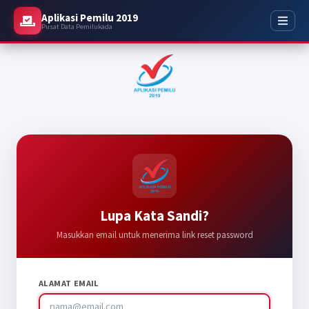
Aplikasi Pemilu 2019
Pusat Data Pemilukada
Lupa Kata Sandi?
Masukkan email untuk menerima link reset password
ALAMAT EMAIL