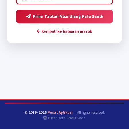
Kirim Tautan Atur Ulang Kata Sandi
Kembali ke halaman masuk
© 2019–2026
Pusat Aplikasi
— All rights reserved.
Pusat Data Pemilukada