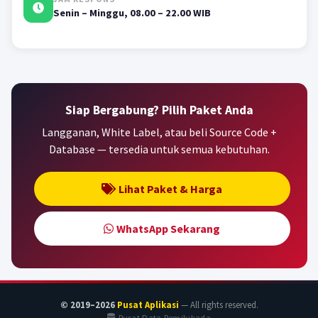
Senin – Minggu, 08.00 – 22.00 WIB
Siap Bergabung? Pilih Paket Anda
Langganan, White Label, atau beli Source Code +
Database — tersedia untuk semua kebutuhan.
Lihat Paket & Harga
WhatsApp Sekarang
© 2019–2026
Pusat Aplikasi
— All rights reserved.
Pusat Data Pemilukada