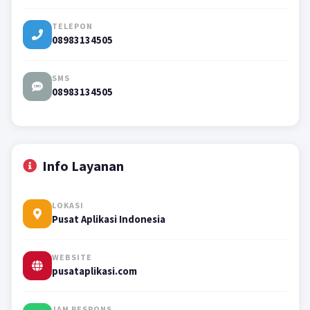
TELEPON
08983134505
SMS
08983134505
Info Layanan
LOKASI
Pusat Aplikasi Indonesia
WEBSITE
pusataplikasi.com
JAM RESPONS