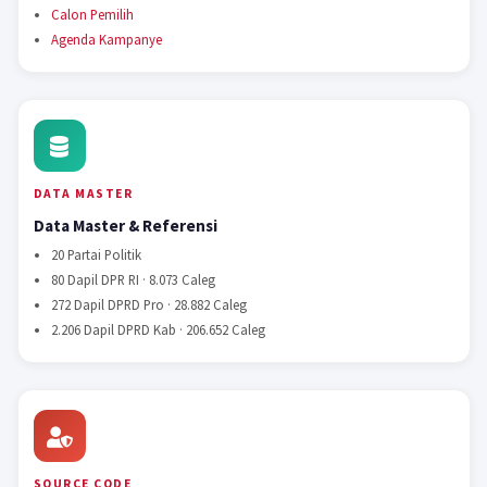
Calon Pemilih
Agenda Kampanye
DATA MASTER
Data Master & Referensi
20 Partai Politik
80 Dapil DPR RI · 8.073 Caleg
272 Dapil DPRD Pro · 28.882 Caleg
2.206 Dapil DPRD Kab · 206.652 Caleg
SOURCE CODE