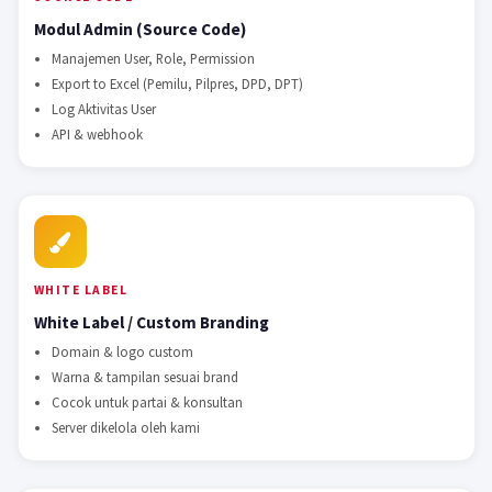
Modul Admin (Source Code)
Manajemen User, Role, Permission
Export to Excel (Pemilu, Pilpres, DPD, DPT)
Log Aktivitas User
API & webhook
WHITE LABEL
White Label / Custom Branding
Domain & logo custom
Warna & tampilan sesuai brand
Cocok untuk partai & konsultan
Server dikelola oleh kami